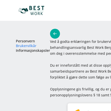
Personvern
Ved å godta erklæringen for brukerv
Brukervilkår
behandlingsansvarlig Best Work Ber
Informasjonskapsler
om deg i overensstemmelse med per
Du er inneforstått med at disse opp
samarbeidspartnere av Best Work Be
forpliktet å gjøre dette som følge av 
Opplysningene gis frivillig, og du er 
personopplysningslovens § 18 samt §