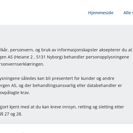
Hjemmeside
Alle
ilkår, personvern, og bruk av informasjonskapsler aksepterer du at
gen AS (Heiane 2 , 5131 Nyborg) behandler personopplysningene
sonvernserklæringen.
lysningene således kan bli presentert for kunder og andre
rgen AS, og der behandlingsansvarlig eller databehandler er
lovpålagte krav.
gjort kjent med at du kan kreve innsyn, retting og sletting etter
§ 27 og 28.